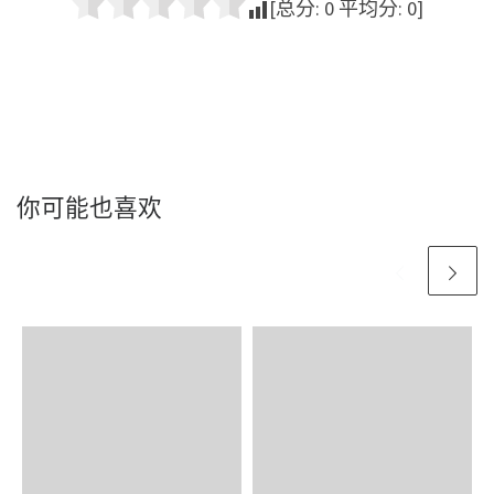
[总分:
0
平均分:
0
]
你可能也喜欢