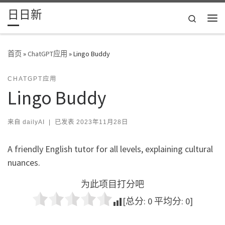
日日新
Skip to content
Search
主
首页
»
ChatGPT应用
»
Lingo Buddy
CHATGPT应用
Lingo Buddy
来自
dailyAI
|
已发表
2023年11月28日
A friendly English tutor for all levels, explaining cultural
nuances.
为此项目打分吧
[总分:
0
平均分:
0
]