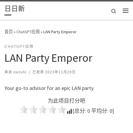
日日新
Skip to content
Search
主
首页
»
ChatGPT应用
»
LAN Party Emperor
CHATGPT应用
LAN Party Emperor
来自
dailyAI
|
已发表
2023年11月28日
Your go-to advisor for an epic LAN party.
为此项目打分吧
[总分:
0
平均分:
0
]