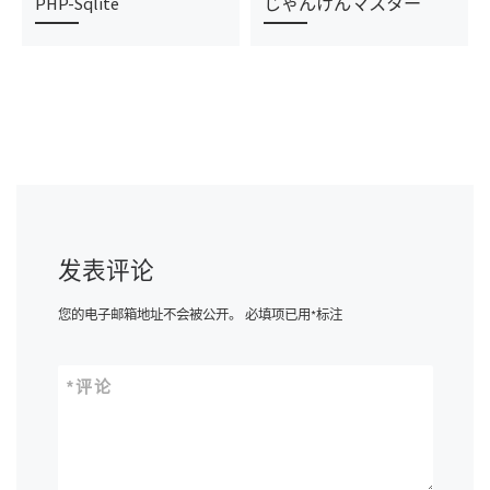
PHP-Sqlite
じゃんけんマスター
发表评论
您的电子邮箱地址不会被公开。
必填项已用
*
标注
*
评论