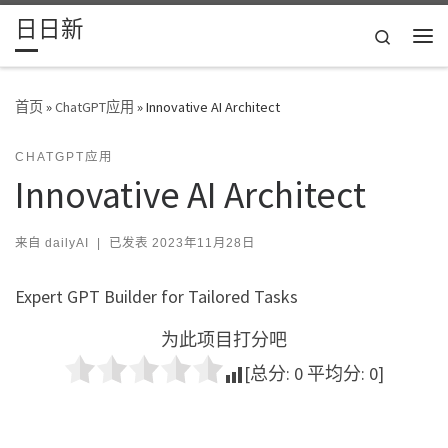
日日新
Skip to content
Search
主
首页
»
ChatGPT应用
»
Innovative AI Architect
CHATGPT应用
Innovative AI Architect
来自
dailyAI
|
已发表
2023年11月28日
Expert GPT Builder for Tailored Tasks
为此项目打分吧
[总分:
0
平均分:
0
]