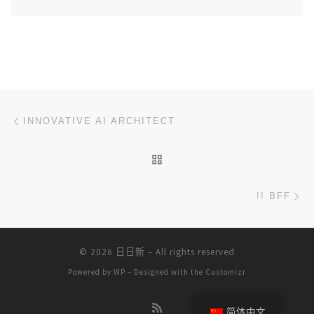
文章导航
上一篇
INNOVATIVE AI ARCHITECT
返回文章列表
下
!! BFF
© 2026
日日新
– All rights reserved
Powered by
WP
– Designed with the
Customizr
简体中文