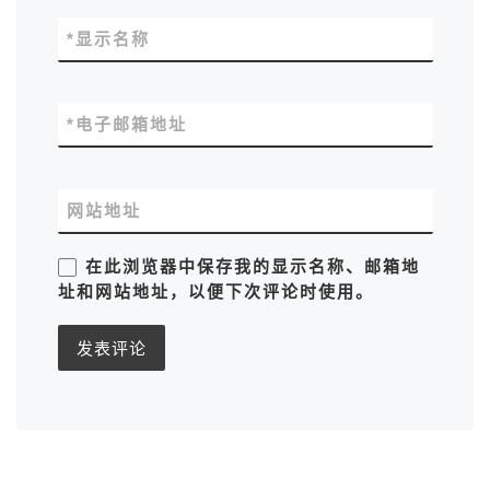
*
显示名称
*
电子邮箱地址
网站地址
在此浏览器中保存我的显示名称、邮箱地
址和网站地址，以便下次评论时使用。