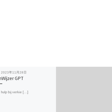
表
2023年11月28日
Wijzer GPT
 hulp bij verkie […]