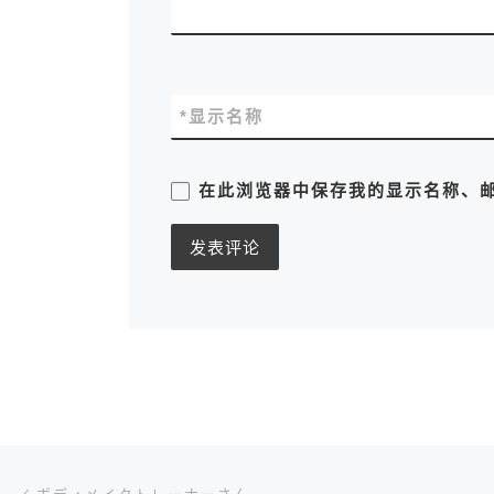
*
显示名称
在此浏览器中保存我的显示名称、
文章导航
上一篇