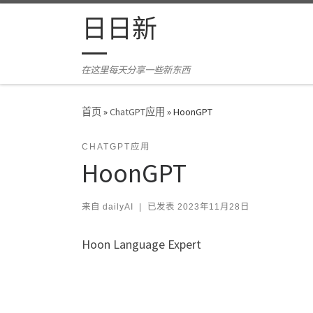
Skip to content
日日新
在这里每天分享一些新东西
首页
»
ChatGPT应用
»
HoonGPT
CHATGPT应用
HoonGPT
来自
dailyAI
|
已发表
2023年11月28日
Hoon Language Expert