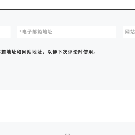
*
电子邮箱地址
网
邮箱地址和网站地址，以便下次评论时使用。
返回文章列表