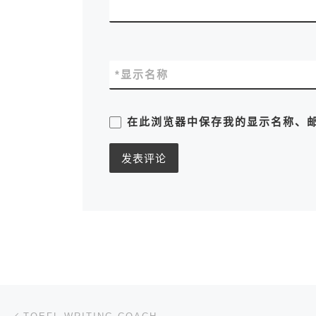
*
显示名称
在此浏览器中保存我的显示名称、
文章导航
上一篇