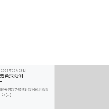
表
2023年11月28日
双色球预测
据过去的趋势和统计数据预测彩票
为 […]