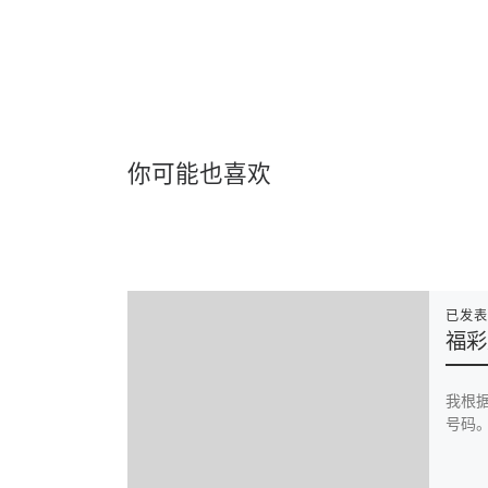
你可能也喜欢
已发
福彩
我根
号码。 