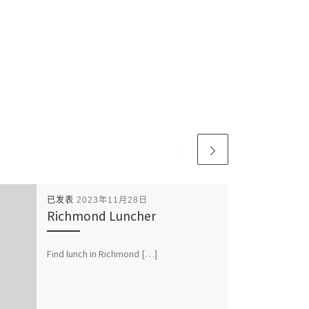
已发表
2023年11月28日
Richmond Luncher
Find lunch in Richmond […]