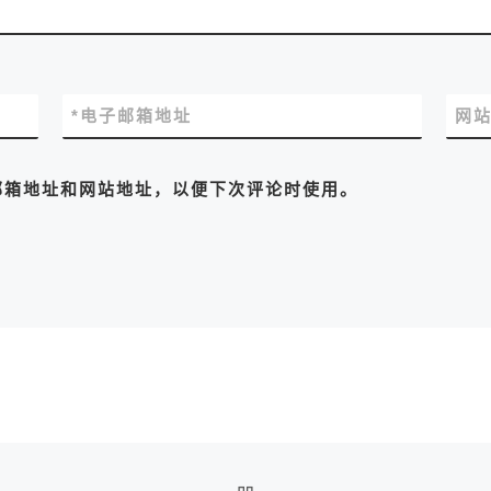
*
电子邮箱地址
网
邮箱地址和网站地址，以便下次评论时使用。
返回文章列表