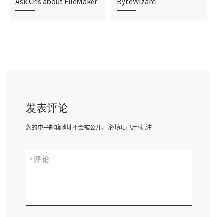
Ask Cris about FileMaker
ByteWizard
发表评论
您的电子邮箱地址不会被公开。
必填项已用
*
标注
*
评论