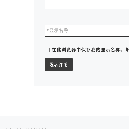
*
显示名称
在此浏览器中保存我的显示名称、
文章导航
上一篇