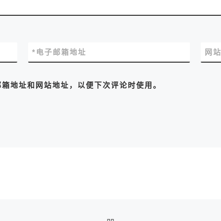
*
电子邮箱地址
网
邮箱地址和网站地址，以便下次评论时使用。
返回文章列表