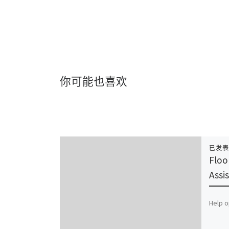
你可能也喜欢
已发
Floo
Assi
Help o