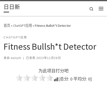
日日新
Skip to content
Search
主
首页
»
ChatGPT应用
»
Fitness Bullsh*t Detector
CHATGPT应用
Fitness Bullsh*t Detector
来自
dailyAI
|
已发表
2023年11月28日
为此项目打分吧
[总分:
0
平均分:
0
]