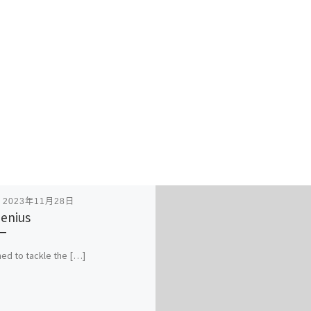
表
2023年11月28日
Genius
ed to tackle the […]