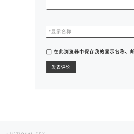
*
显示名称
在此浏览器中保存我的显示名称、
文章导航
上一篇