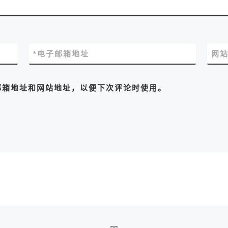
*
电子邮箱地址
网
邮箱地址和网站地址，以便下次评论时使用。
返回文章列表