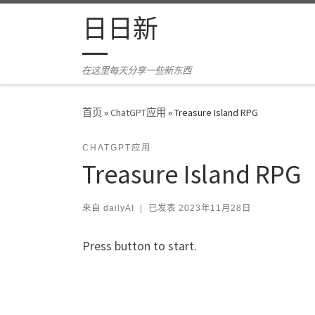
Skip to content
日日新
在这里每天分享一些新东西
首页
»
ChatGPT应用
»
Treasure Island RPG
CHATGPT应用
Treasure Island RPG
来自
dailyAI
|
已发表
2023年11月28日
Press button to start.