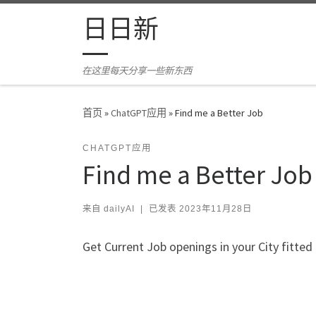
Skip to content
日日新
在这里每天分享一些新东西
首页
»
ChatGPT应用
»
Find me a Better Job
CHATGPT应用
Find me a Better Job
来自
dailyAI
|
已发表
2023年11月28日
Get Current Job openings in your City fitte