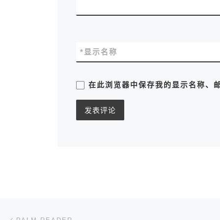
*
显示名称
在此浏览器中保存我的显示名称、
文章导航
上一篇