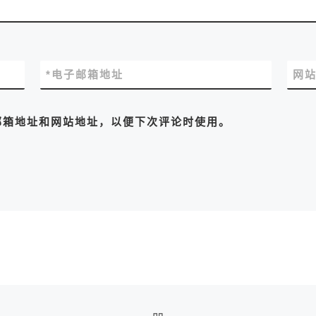
*
电子邮箱地址
网
邮箱地址和网站地址，以便下次评论时使用。
返回文章列表