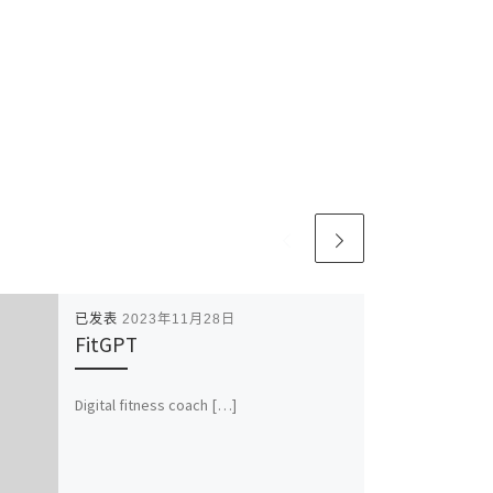
已发表
2023年11月28日
FitGPT
Digital fitness coach […]