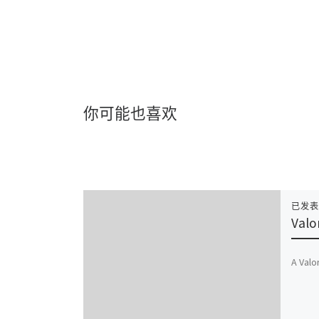
你可能也喜欢
已发
Valo
A Valo