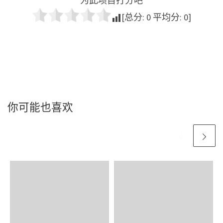
为此项目打分吧
[总分:
0
平均分:
0
]
你可能也喜欢