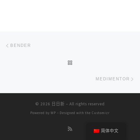
文章导航
上一篇
BENDER
返回文章列表
下
MEDIMENTOR
© 2026
日日新
– All rights reserved
Powered by
WP
– Designed with the
Customizr
简体中文