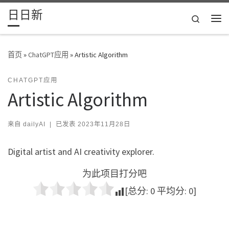
日日新
Skip to content
Search
主
首页
»
ChatGPT应用
»
Artistic Algorithm
CHATGPT应用
Artistic Algorithm
来自
dailyAI
|
已发表
2023年11月28日
Digital artist and AI creativity explorer.
为此项目打分吧
[总分:
0
平均分:
0
]