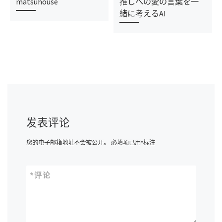
matsuhouse
推しへの愛の言葉を一
緒に考えるAI
发表评论
您的电子邮箱地址不会被公开。
必填项已用
*
标注
*
评论