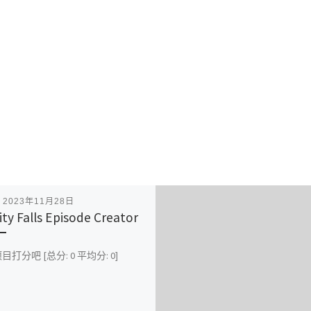
表
2023年11月28日
ity Falls Episode Creator
打分吧 [总分: 0 平均分: 0]