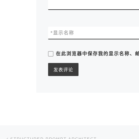
*
显示名称
在此浏览器中保存我的显示名称、
文章导航
上一篇