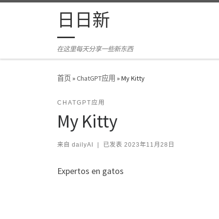
Skip to content
日日新
在这里每天分享一些新东西
首页
»
ChatGPT应用
»
My Kitty
CHATGPT应用
My Kitty
来自
dailyAI
|
已发表
2023年11月28日
Expertos en gatos