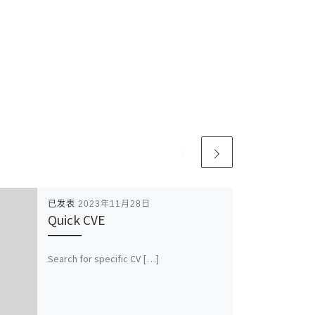
已发表
2023年11月28日
Quick CVE
Search for specific CV […]