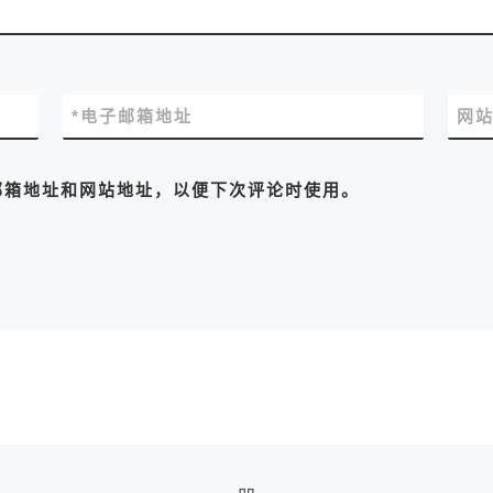
*
电子邮箱地址
网
邮箱地址和网站地址，以便下次评论时使用。
返回文章列表