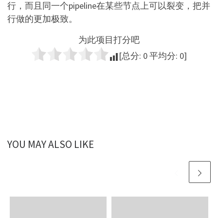
行，而且同一个pipeline在某些节点上可以裂变，把并
行做的更加极致。
为此项目打分吧
[总分:
0
平均分:
0
]
YOU MAY ALSO LIKE