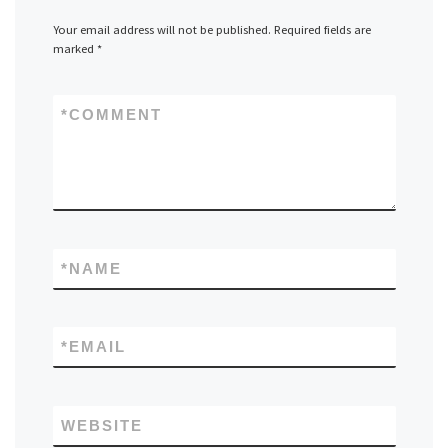
Your email address will not be published.
Required fields are
marked
*
*
COMMENT
*
NAME
*
EMAIL
WEBSITE