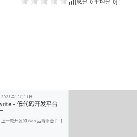
[总分:
0
平均分:
0
]
表
2021年12月11日
write – 低代码开发平台
ub 上一款开源的 Web 后端平台 […]