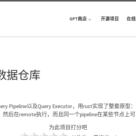
GPT商店
开源项目
在线
ess数据仓库
uery Pipeline以及Query Executor，用rust实现了整套原型：fus
pe，然后在remote执行，而且同一个pipeline在某些
为此项目打分吧