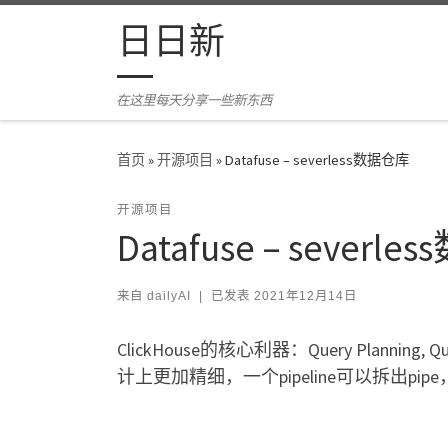
Skip to content
日日新
在这里每天分享一些新东西
首页
»
开源项目
»
Datafuse – severless数据仓库
开源项目
Datafuse – severl
来自
dailyAI
|
已发表
2021年12月14日
ClickHouse的核心利器：Query Planning, Q
计上更加精细，一个pipeline可以拆出pi