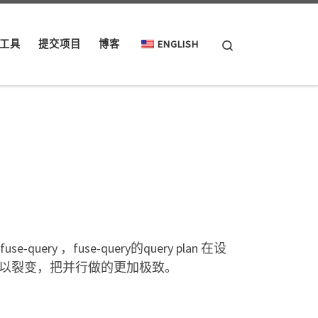
Search
工具
提交项目
博客
ENGLISH
e-query ，fuse-query的query plan 在设
节点上可以裂变，把并行做的更加极致。