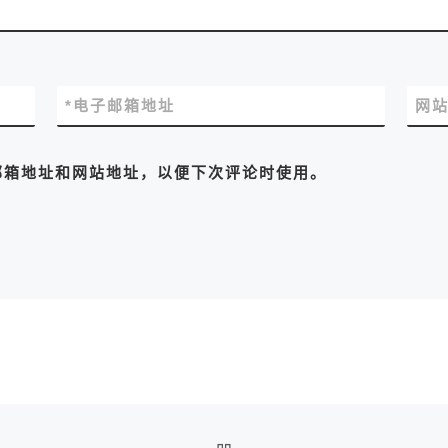
*
电子邮箱地址
网
邮箱地址和网站地址，以便下次评论时使用。
返回文章列表