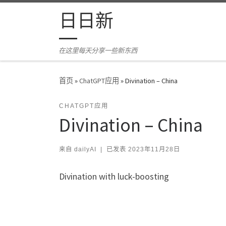
Skip to content
日日新
在这里每天分享一些新东西
首页
»
ChatGPT应用
»
Divination – China
CHATGPT应用
Divination – China
来自
dailyAI
|
已发表
2023年11月28日
Divination with luck-boosting