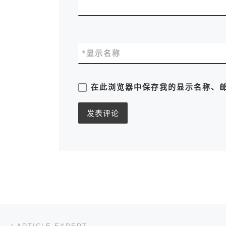
*
显示名称
在此浏览器中保存我的显示名称、
文章导航
上一篇