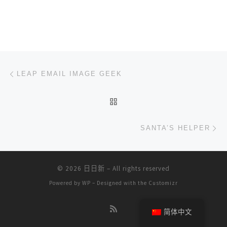
文章导航
上一篇
LEAP EMAIL IMAGE GEEK
返回文章列表
下
SANTA’S HELPER
© 2026
日日新
– All rights reserved
Powered by
WP
– Designed with the
Customizr
简体中文