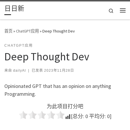
日日新
Skip to content
Search
主
首页
»
ChatGPT应用
»
Deep Thought Dev
CHATGPT应用
Deep Thought Dev
来自
dailyAI
|
已发表
2023年11月28日
Opinionated GPT that has an opinion on anything
Programming.
为此项目打分吧
[总分:
0
平均分:
0
]