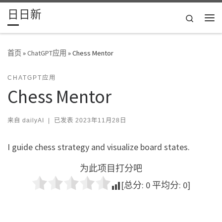
日日新
Skip to content
Search
主
首页
»
ChatGPT应用
»
Chess Mentor
CHATGPT应用
Chess Mentor
来自
dailyAI
|
已发表
2023年11月28日
I guide chess strategy and visualize board states.
为此项目打分吧
[总分:
0
平均分:
0
]