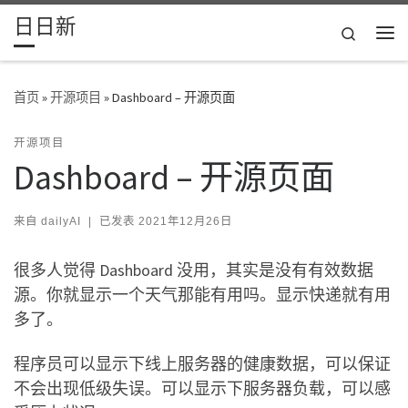
日日新
Skip to content
Search
主
首页
»
开源项目
»
Dashboard – 开源页面
开源项目
Dashboard – 开源页面
来自
dailyAI
|
已发表
2021年12月26日
很多人觉得 Dashboard 没用，其实是没有有效数据
源。你就显示一个天气那能有用吗。显示快递就有用
多了。
程序员可以显示下线上服务器的健康数据，可以保证
不会出现低级失误。可以显示下服务器负载，可以感