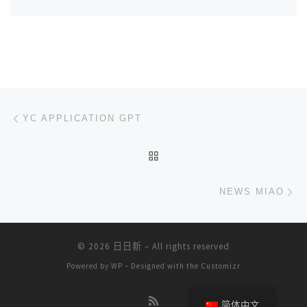
文章导航
上一篇
YC APPLICATION GPT
返回文章列表
下
NEWS MIAO
© 2026
日日新
– All rights reserved
Powered by
WP
– Designed with the
Customizr
简体中文