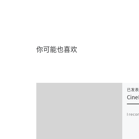
你可能也喜欢
已发
Cine
I reco