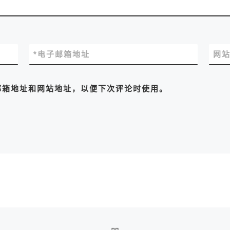
*
电子邮箱地址
网
邮箱地址和网站地址，以便下次评论时使用。
返回文章列表