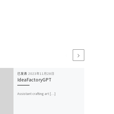
已发表
2023年11月28日
IdeaFactoryGPT
Assistant crafting art […]