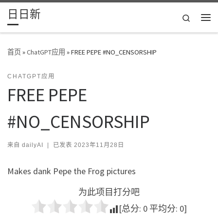
日日新
Skip to content
Search
主
首页
»
ChatGPT应用
»
FREE PEPE #NO_CENSORSHIP
CHATGPT应用
FREE PEPE
#NO_CENSORSHIP
来自
dailyAI
|
已发表
2023年11月28日
Makes dank Pepe the Frog pictures
为此项目打分吧
[总分:
0
平均分:
0
]