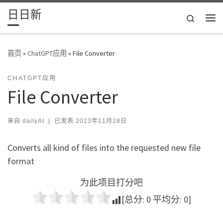
日日新
Skip to content
Search
主
首页
»
ChatGPT应用
»
File Converter
CHATGPT应用
File Converter
来自
dailyAI
|
已发表
2023年11月28日
Converts all kind of files into the requested new file
format
为此项目打分吧
[总分:
0
平均分:
0
]