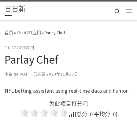
日日新
Skip to content
Search
主
首页
»
ChatGPT应用
»
Parlay Chef
CHATGPT应用
Parlay Chef
来自
dailyAI
|
已发表
2023年11月28日
NFL betting assistant using real-time data and humor.
为此项目打分吧
[总分:
0
平均分:
0
]