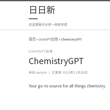
Skip to content
日日新
在这里每天分享一些新东西
首页
»
ChatGPT应用
»
ChemistryGPT
CHATGPT应用
ChemistryGPT
来自
dailyAI
|
已发表
2023年11月28日
Your go-to source for all things chemistry