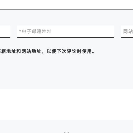
*
电子邮箱地址
网
邮箱地址和网站地址，以便下次评论时使用。
返回文章列表