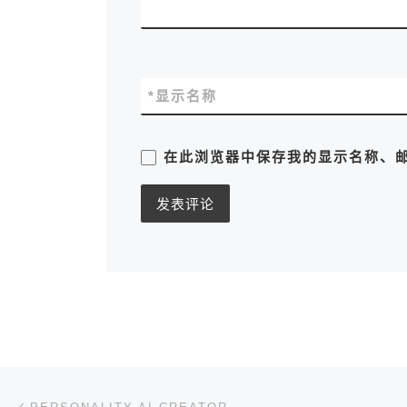
*
显示名称
在此浏览器中保存我的显示名称、
文章导航
上一篇