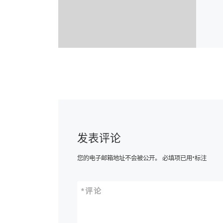
发表评论
您的电子邮箱地址不会被公开。
必填项已用
*
标注
*
评论