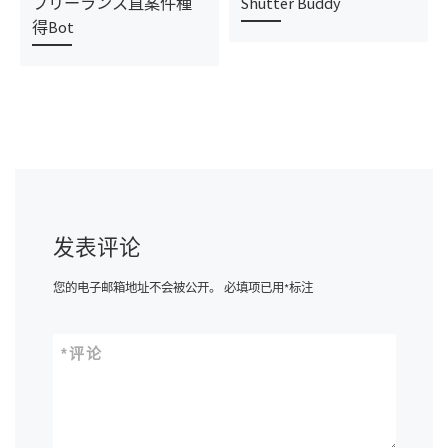
フリーランス直案件種
Shutter Buddy
得Bot
发表评论
您的电子邮箱地址不会被公开。
必填项已用
*
标注
*
评论