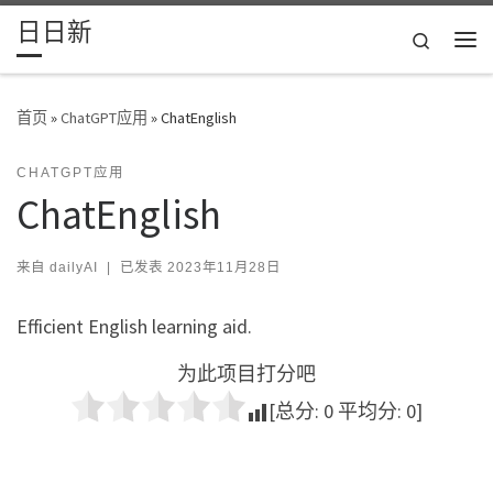
日日新
Skip to content
Search
主
首页
»
ChatGPT应用
»
ChatEnglish
CHATGPT应用
ChatEnglish
来自
dailyAI
|
已发表
2023年11月28日
Efficient English learning aid.
为此项目打分吧
[总分:
0
平均分:
0
]