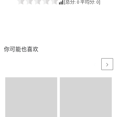
[总分:
0
平均分:
0
]
你可能也喜欢