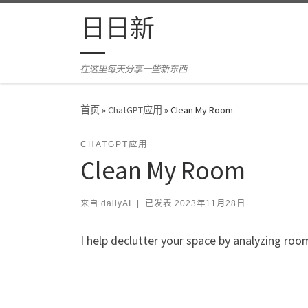
Skip to content
日日新
在这里每天分享一些新东西
首页
»
ChatGPT应用
»
Clean My Room
CHATGPT应用
Clean My Room
来自
dailyAI
|
已发表
2023年11月28日
I help declutter your space by analyzing ro