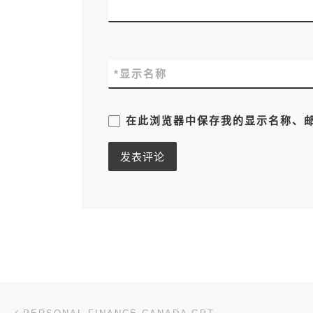
*
显示名称
在此浏览器中保存我的显示名称、
文章导航
上一篇