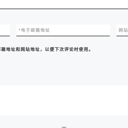
*
电子邮箱地址
网
邮箱地址和网站地址，以便下次评论时使用。
返回文章列表