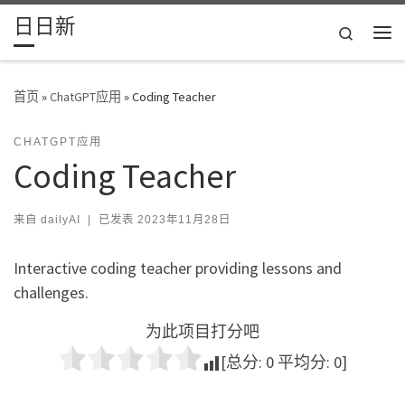
日日新
Skip to content
Search
主
首页
»
ChatGPT应用
»
Coding Teacher
CHATGPT应用
Coding Teacher
来自
dailyAI
|
已发表
2023年11月28日
Interactive coding teacher providing lessons and
challenges.
为此项目打分吧
[总分:
0
平均分:
0
]