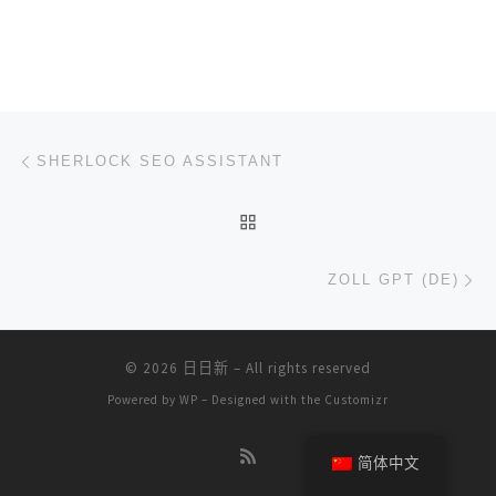
文章导航
上一篇
SHERLOCK SEO ASSISTANT
返回文章列表
下
ZOLL GPT (DE)
© 2026
日日新
– All rights reserved
Powered by
WP
– Designed with the
Customizr
简体中文