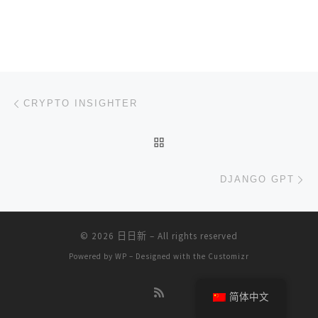
文章导航
上一篇
CRYPTO INSIGHTER
返回文章列表
下
DJANGO GPT
© 2026
日日新
– All rights reserved
Powered by
WP
– Designed with the
Customizr
简体中文