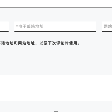
*
电子邮箱地址
网
邮箱地址和网站地址，以便下次评论时使用。
返回文章列表