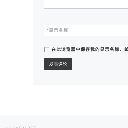
*
显示名称
在此浏览器中保存我的显示名称、
文章导航
上一篇