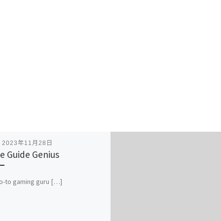
表
2023年11月28日
 Guide Genius
o-to gaming guru […]