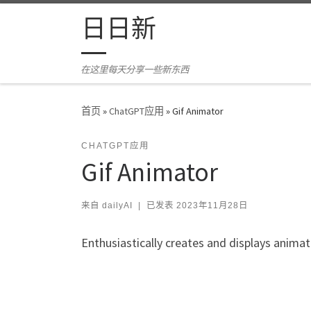
Skip to content
日日新
在这里每天分享一些新东西
首页
»
ChatGPT应用
»
Gif Animator
CHATGPT应用
Gif Animator
来自
dailyAI
|
已发表
2023年11月28日
Enthusiastically creates and displays animat