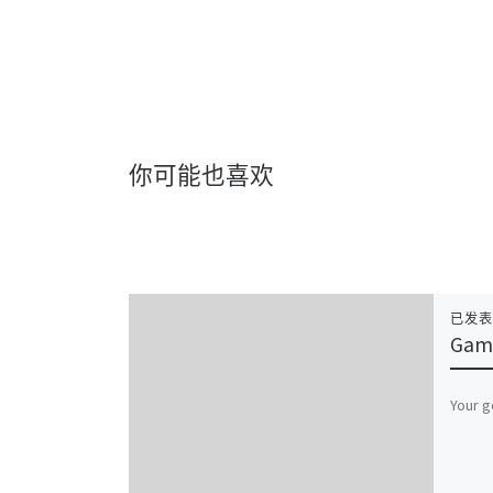
你可能也喜欢
已发
Game
Your g