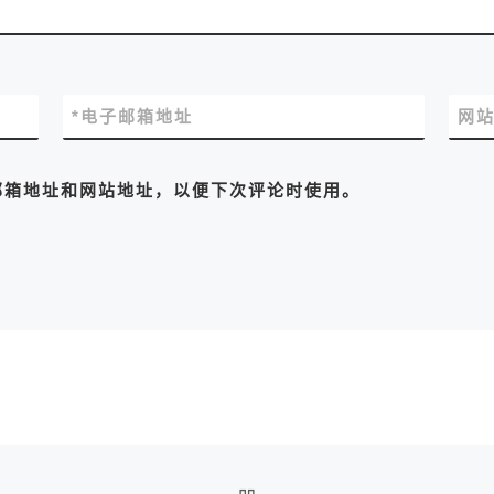
*
电子邮箱地址
网
邮箱地址和网站地址，以便下次评论时使用。
返回文章列表