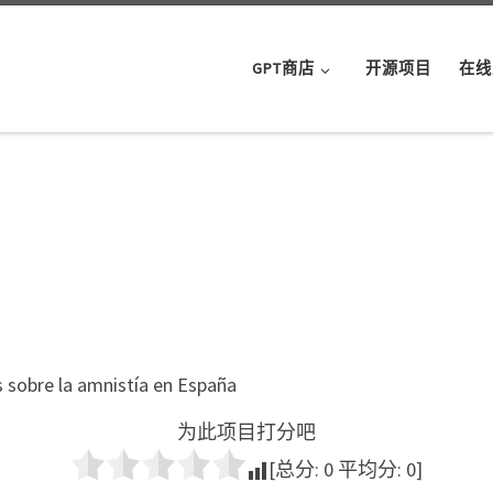
GPT商店
开源项目
在线
s sobre la amnistía en España
为此项目打分吧
[总分:
0
平均分:
0
]