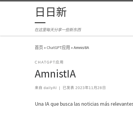
Skip to content
日日新
在这里每天分享一些新东西
首页
»
ChatGPT应用
»
AmnistIA
CHATGPT应用
AmnistIA
来自
dailyAI
|
已发表
2023年11月28日
Una IA que busca las noticias más relevante