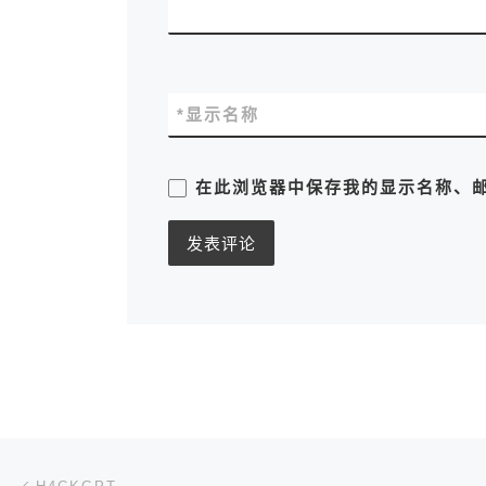
*
显示名称
在此浏览器中保存我的显示名称、
文章导航
上一篇