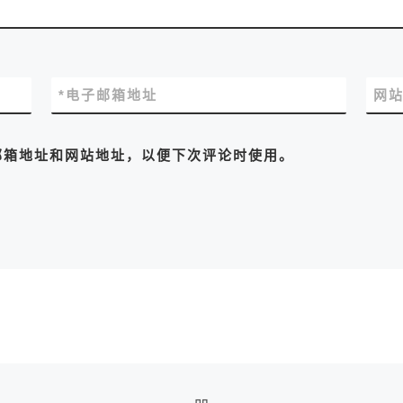
*
电子邮箱地址
网
邮箱地址和网站地址，以便下次评论时使用。
返回文章列表