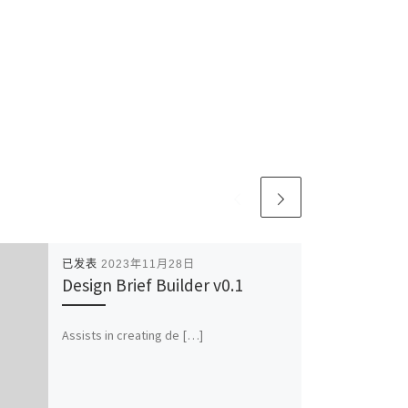
已发表
2023年11月28日
Design Brief Builder v0.1
Assists in creating de […]