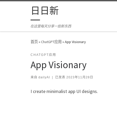
Skip to content
日日新
在这里每天分享一些新东西
首页
»
ChatGPT应用
»
App Visionary
CHATGPT应用
App Visionary
来自
dailyAI
|
已发表
2023年11月28日
I create minimalist app UI designs.