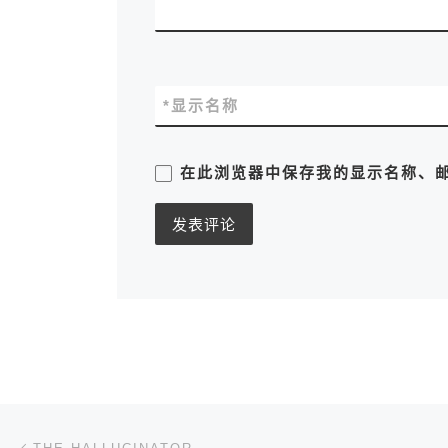
*
显示名称
在此浏览器中保存我的显示名称、
文章导航
上一篇