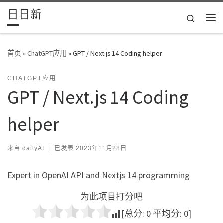
日日新
Skip to content
Search
主
首页
»
ChatGPT应用
»
GPT / Next.js 14 Coding helper
CHATGPT应用
GPT / Next.js 14 Coding
helper
来自
dailyAI
|
已发表
2023年11月28日
Expert in OpenAI API and Nextjs 14 programming
为此项目打分吧
[总分:
0
平均分:
0
]