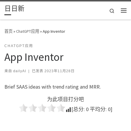
日日新
Skip to content
Search
主
首页
»
ChatGPT应用
»
App Inventor
CHATGPT应用
App Inventor
来自
dailyAI
|
已发表
2023年11月28日
Brief SAAS ideas with trend rating and MRR.
为此项目打分吧
[总分:
0
平均分:
0
]