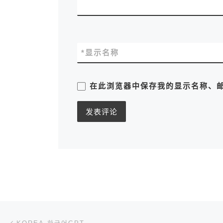
*
显示名称
在此浏览器中保存我的显示名称、
文章导航
上一篇