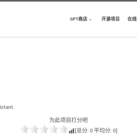
GPT商店
开源项目
在线
istant.
为此项目打分吧
[总分:
0
平均分:
0
]