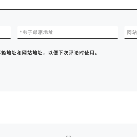
*
电子邮箱地址
网
邮箱地址和网站地址，以便下次评论时使用。
返回文章列表