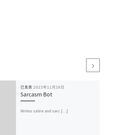
已发表
2023年11月28日
Sarcasm Bot
Writes satire and sarc […]