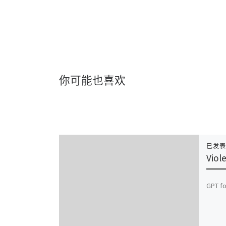
你可能也喜欢
已发
Viol
GPT fo