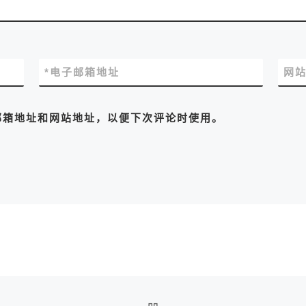
*
电子邮箱地址
网
邮箱地址和网站地址，以便下次评论时使用。
返回文章列表