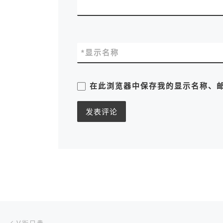
*
显示名称
在此浏览器中保存我的显示名称、
文章导航
上一篇