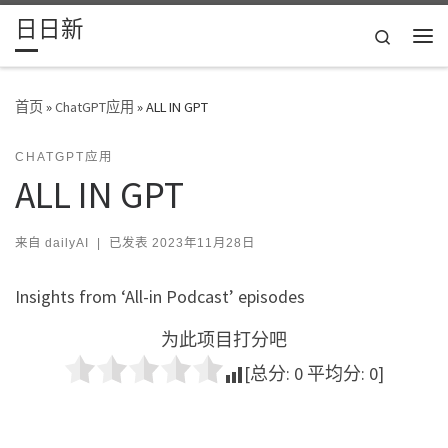
日日新
Skip to content
Search
主
首页
»
ChatGPT应用
»
ALL IN GPT
CHATGPT应用
ALL IN GPT
来自
dailyAI
|
已发表
2023年11月28日
Insights from ‘All-in Podcast’ episodes
为此项目打分吧
[总分:
0
平均分:
0
]