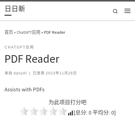
日日新
Skip to content
Search
主
首页
»
ChatGPT应用
»
PDF Reader
CHATGPT应用
PDF Reader
来自
dailyAI
|
已发表
2023年11月28日
Assists with PDFs
为此项目打分吧
[总分:
0
平均分:
0
]