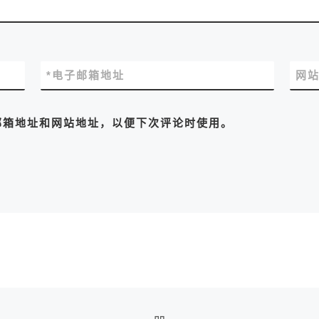
*
电子邮箱地址
网
邮箱地址和网站地址，以便下次评论时使用。
返回文章列表