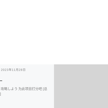
表
2023年11月28日
攻略しよう 为此项目打分吧 [总
]