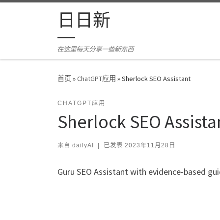
Skip to content
日日新
在这里每天分享一些新东西
首页
»
ChatGPT应用
»
Sherlock SEO Assistant
CHATGPT应用
Sherlock SEO Assista
来自
dailyAI
|
已发表
2023年11月28日
Guru SEO Assistant with evidence-based gui