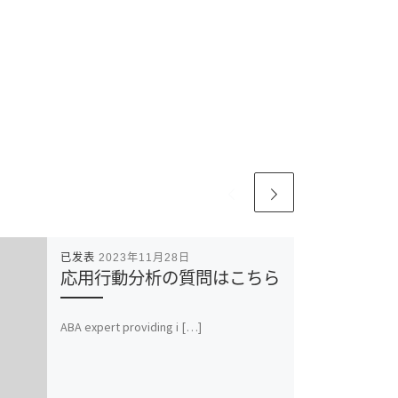
已发表
2023年11月28日
応用行動分析の質問はこちら
ABA expert providing i […]