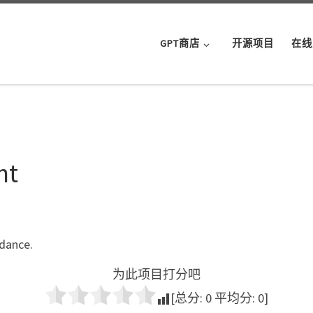
GPT商店
开源项目
在线
nt
dance.
为此项目打分吧
[总分:
0
平均分:
0
]