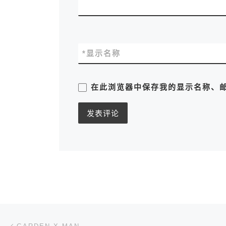
*
显示名称
在此浏览器中保存我的显示名称、
文章导航
上一篇