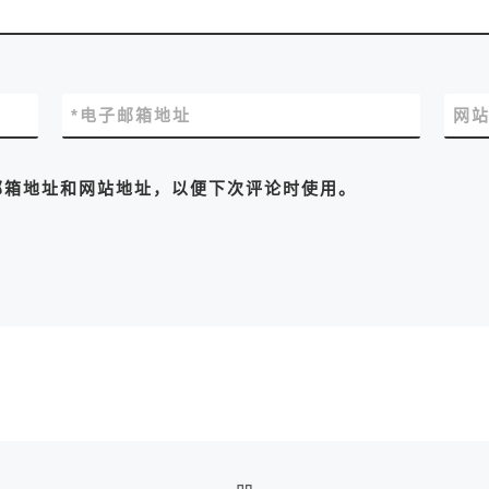
*
电子邮箱地址
网
邮箱地址和网站地址，以便下次评论时使用。
返回文章列表