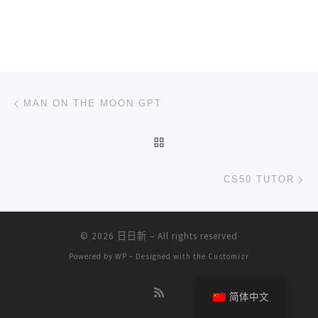
文章导航
上一篇
MAN ON THE MOON GPT
返回文章列表
下
CS50 TUTOR
© 2026
日日新
– All rights reserved
Powered by
WP
– Designed with the
Customizr
简体中文