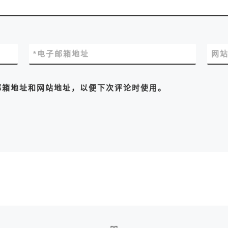
*
电子邮箱地址
网
邮箱地址和网站地址，以便下次评论时使用。
返回文章列表