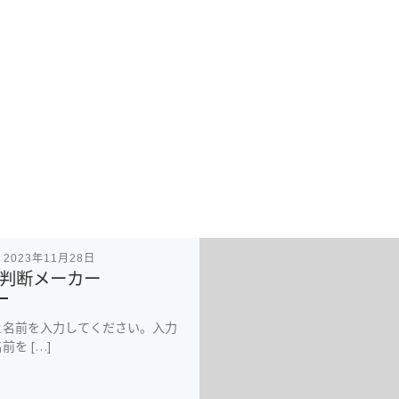
表
2023年11月28日
判断メーカー
と名前を入力してください。入力
前を […]