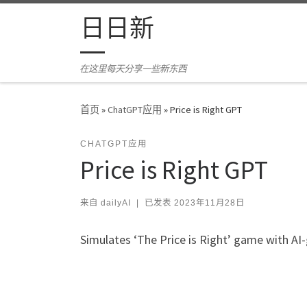
Skip to content
日日新
在这里每天分享一些新东西
首页
»
ChatGPT应用
»
Price is Right GPT
CHATGPT应用
Price is Right GPT
来自
dailyAI
|
已发表
2023年11月28日
Simulates ‘The Price is Right’ game with AI