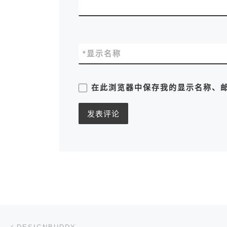
*
显示名称
在此浏览器中保存我的显示名称、
文章导航
上一篇