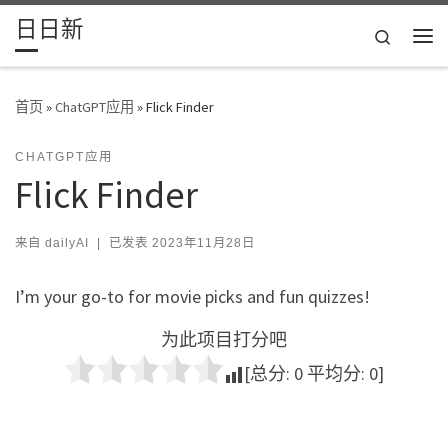
日日新
Skip to content
Search
主
首页
»
ChatGPT应用
»
Flick Finder
CHATGPT应用
Flick Finder
来自
dailyAI
|
已发表
2023年11月28日
I’m your go-to for movie picks and fun quizzes!
为此项目打分吧
[总分:
0
平均分:
0
]