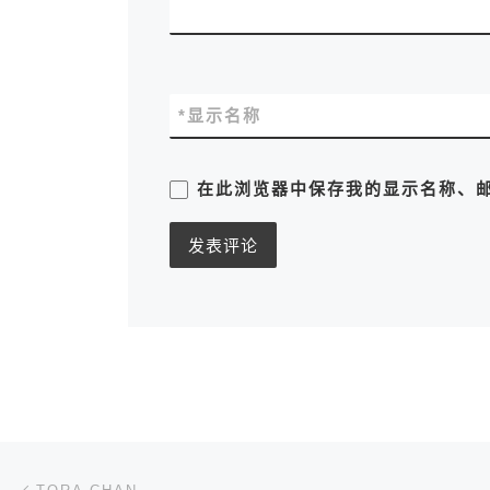
*
显示名称
在此浏览器中保存我的显示名称、
文章导航
上一篇