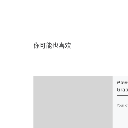
你可能也喜欢
已发
Grap
Your 