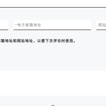
*
电子邮箱地址
网
邮箱地址和网站地址，以便下次评论时使用。
返回文章列表