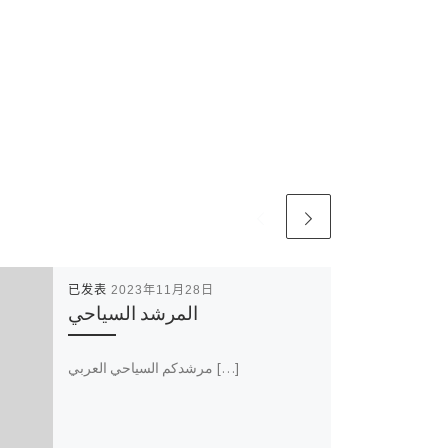
已发表
2023年11月28日
المرشد السياحي
مرشدكم السياحي العربي […]