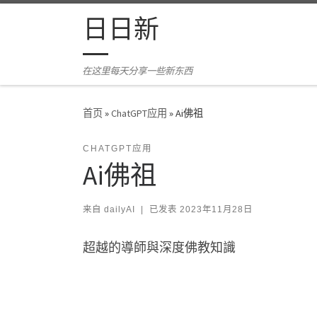
Skip to content
日日新
在这里每天分享一些新东西
首页
»
ChatGPT应用
»
Ai佛祖
CHATGPT应用
Ai佛祖
来自
dailyAI
|
已发表
2023年11月28日
超越的導師與深度佛教知識